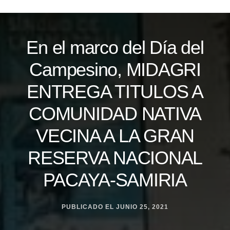
Skip
to
content
En el marco del Día del
Campesino, MIDAGRI
ENTREGA TITULOS A
COMUNIDAD NATIVA
VECINA A LA GRAN
RESERVA NACIONAL
PACAYA-SAMIRIA
PUBLICADO EL
JUNIO 25, 2021