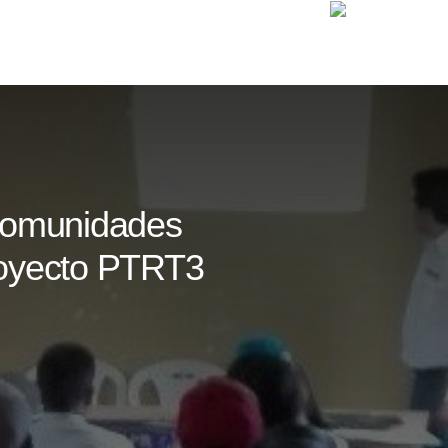
 comunidades
royecto PTRT3