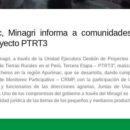
c, Minagri informa a comunidade
oyecto PTRT3
Minagri, a través de la Unidad Ejecutora Gestión de Proyect
 de Tierras Rurales en el Perú, Tercera Etapa – PTRT3”, realiz
cheros en la región Apurímac, que se desarrolla, dando cump
Monitoreo Participativo – CRMP, con la participación de la
s y funcionarios de las direcciones agrarias, Juntas de Us
 Uno de los compromisos del gobierno a través del Minagri es 
ridad jurídica de las tierras de los pequeños y medianos product