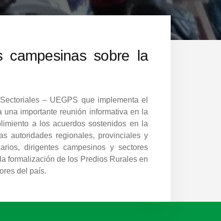
s campesinas sobre la
os Sectoriales – UEGPS que implementa el
a una importante reunión informativa en la
limiento a los acuerdos sostenidos en la
s autoridades regionales, provinciales y
uarios, dirigentes campesinos y sectores
la formalización de los Predios Rurales en
ores del país.