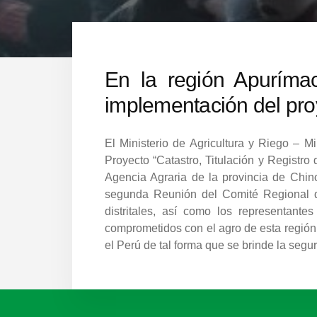
En la región Apuríma
implementación del pr
El Ministerio de Agricultura y Riego – 
Proyecto “Catastro, Titulación y Registro
Agencia Agraria de la provincia de Chin
segunda Reunión del Comité Regional de 
distritales, así como los representante
comprometidos con el agro de esta región.
el Perú de tal forma que se brinde la segu