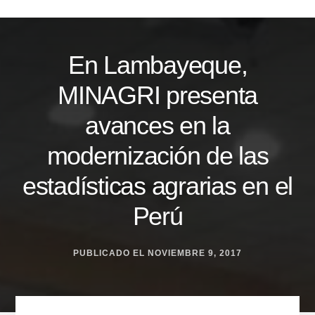
Skip
to
content
En Lambayeque,
MINAGRI presenta
avances en la
modernización de las
estadísticas agrarias en el
Perú
PUBLICADO EL
NOVIEMBRE 9, 2017