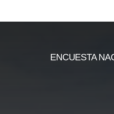
Skip
to
content
ENCUESTA NAC