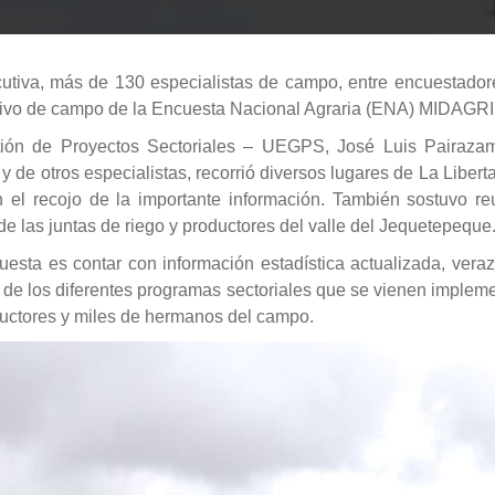
iva, más de 130 especialistas de campo, entre encuestadores
tivo de campo de la Encuesta Nacional Agraria (ENA) MIDAGRI e
stión de Proyectos Sectoriales – UEGPS, José Luis Pairaza
de otros especialistas, recorrió diversos lugares de La Liber
 el recojo de la importante información. También sostuvo re
de las juntas de riego y productores del valle del Jequetepeque
esta es contar con información estadística actualizada, veraz, 
n de los diferentes programas sectoriales que se vienen imple
oductores y miles de hermanos del campo.