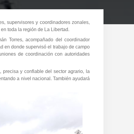
, supervisores y coordinadores zonales,
n toda la región de La Libertad.
mán Torres, acompañado del coordinador
tad en donde supervisó el trabajo de campo
uniones de coordinación con autoridades
.
precisa y confiable del sector agrario, la
mentando a nivel nacional. También ayudará