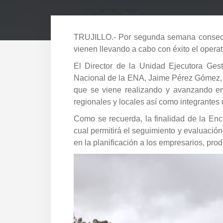
TRUJILLO.- Por segunda semana consecut
vienen llevando a cabo con éxito el opera
El Director de la Unidad Ejecutora Ge
Nacional de la ENA, Jaime Pérez Gómez, y 
que se viene realizando y avanzando en
regionales y locales así como integrantes 
Como se recuerda, la finalidad de la Encu
cual permitirá el seguimiento y evaluació
en la planificación a los empresarios, pr