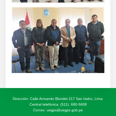
Dirección: Calle Armando Blondet 217 San Isidro, Lima.
Central telefónica: (511): 680-5608
Correo:
uegps@uegps.gob.pe