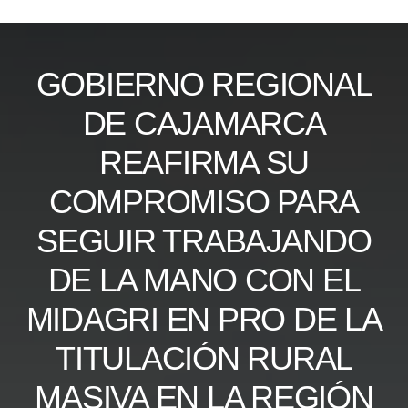
Skip
to
content
GOBIERNO REGIONAL
DE CAJAMARCA
REAFIRMA SU
COMPROMISO PARA
SEGUIR TRABAJANDO
DE LA MANO CON EL
MIDAGRI EN PRO DE LA
TITULACIÓN RURAL
MASIVA EN LA REGIÓN