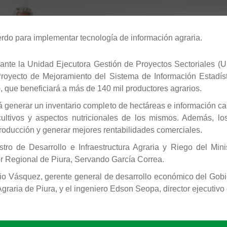
o para implementar tecnología de información agraria.
diante la Unidad Ejecutora Gestión de Proyectos Sectoriales 
royecto de Mejoramiento del Sistema de Información Estadísti
, que beneficiará a más de 140 mil productores agrarios.
á generar un inventario completo de hectáreas e información ca
ultivos y aspectos nutricionales de los mismos. Además, lo
roducción y generar mejores rentabilidades comerciales.
stro de Desarrollo e Infraestructura Agraria y Riego del Mini
r Regional de Piura, Servando García Correa.
io Vásquez, gerente general de desarrollo económico del Gob
l Agraria de Piura, y el ingeniero Edson Seopa, director ejecuti