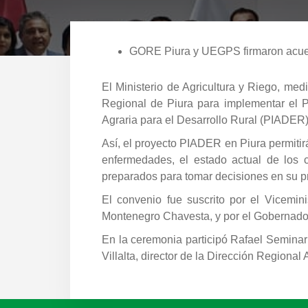
GORE Piura y UEGPS firmaron acuerd
El Ministerio de Agricultura y Riego, me
Regional de Piura para implementar el P
Agraria para el Desarrollo Rural (PIADER)
Así, el proyecto PIADER en Piura permitir
enfermedades, el estado actual de los c
preparados para tomar decisiones en su p
El convenio fue suscrito por el Vicemini
Montenegro Chavesta, y por el Gobernado
En la ceremonia participó Rafael Seminar
Villalta, director de la Dirección Regiona