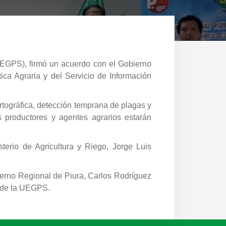
(UEGPS), firmó un acuerdo con el Gobierno
ca Agraria y del Servicio de Información
rtográfica, detección temprana de plagas y
s productores y agentes agrarios estarán
sterio de Agricultura y Riego, Jorge Luis
ierno Regional de Piura, Carlos Rodríguez
vo de la UEGPS.