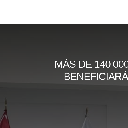
Skip
to
content
MÁS DE 140 0
BENEFICIARÁ