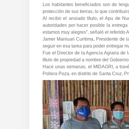
Los habitantes beneficiados son de lengua
protección de sus tierras, lo que contribuir
Al recibir el ansiado título, el Apu de
autoridades por hacer posible la entrega
estamos muy alegres”, señaló el referido 
Jamer Maniuari Curitima, Presidente de l
seguir en esa tarea para poder entregar m
Fue el Director de la Agencia Agraria de 
título de propiedad a nombre del Gobier
Hace unas semanas, el MIDAGRI, a través
Pollera Poza, en distrito de Santa Cruz, 