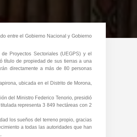
lado entre el Gobierno Nacional y Gobierno
n de Proyectos Sectoriales (UEGPS) y el
título de propiedad de sus tierras a una
arán directamente a más de 80 personas
apirona, ubicada en el Distrito de Morona,
ión del Ministro Federico Tenorio, presidió
 y titulada representa 3 849 hectáreas con 2
ad los sueños del terreno propio, gracias
ecimiento a todas las autoridades que han
.