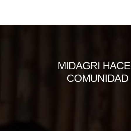
Skip
to
content
MIDAGRI HACE
COMUNIDAD 