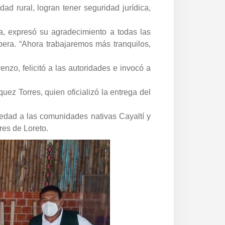
ad rural, logran tener seguridad jurídica,
a, expresó su agradecimiento a todas las
pera. “Ahora trabajaremos más tranquilos,
zo, felicitó a las autoridades e invocó a
ez Torres, quien oficializó la entrega del
edad a las comunidades nativas Cayaltí y
res de Loreto.