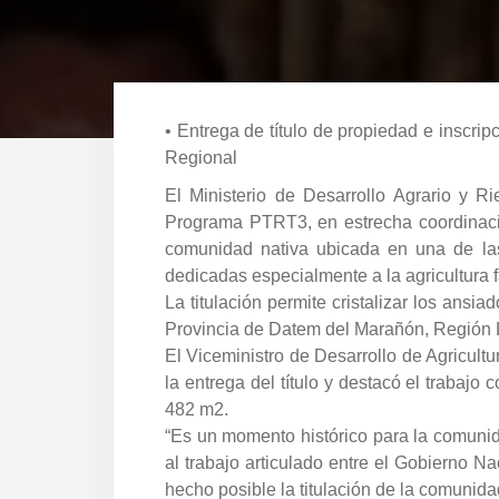
• Entrega de título de propiedad e inscri
Regional
El Ministerio de Desarrollo Agrario y 
Programa PTRT3, en estrecha coordinació
comunidad nativa ubicada en una de la
dedicadas especialmente a la agricultura f
La titulación permite cristalizar los ans
Provincia de Datem del Marañón, Región 
El Viceministro de Desarrollo de Agricultu
la entrega del título y destacó el trabajo 
482 m2.
“Es un momento histórico para la comunid
al trabajo articulado entre el Gobierno 
hecho posible la titulación de la comunid