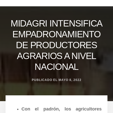
Skip
to
content
MIDAGRI INTENSIFICA
EMPADRONAMIENTO
DE PRODUCTORES
AGRARIOS A NIVEL
NACIONAL
PUBLICADO EL
MAYO 8, 2022
Con el padrón, los agricultores