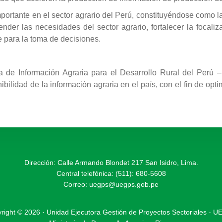
mportante en el sector agrario del Perú, constituyéndose como l
ender las necesidades del sector agrario, fortalecer la focali
e para la toma de decisiones.
 de Información Agraria para el Desarrollo Rural del Perú 
ibilidad de la información agraria en el país, con el fin de opti
Dirección: Calle Armando Blondet 217 San Isidro, Lima.
Central telefónica: (511): 680-5608
Correo:
uegps@uegps.gob.pe
right © 2026 · Unidad Ejecutora Gestión de Proyectos Sectoriales - 