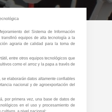
tecnológica
ejoramiento del Sistema de Información
transfirió equipos de alta tecnología a la
ación agraria de calidad para la toma de
átil, entre otros equipos tecnológicos que
ultivos como el arroz y la papa a través de
 se elaborarán datos altamente confiables
rtancia nacional y de agroexportación del
á, por primera vez, una base de datos de
ecnológicos en el uso y procesamiento de
cultivos, a nivel nacional;