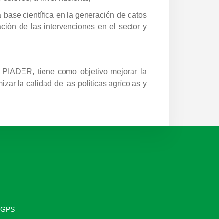
a base científica en la generación de datos
zación de las intervenciones en el sector y
– PIADER, tiene como objetivo mejorar la
mizar la calidad de las políticas agrícolas y
UEGPS