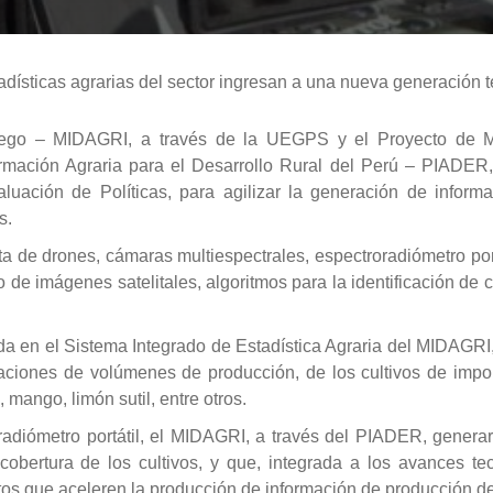
adísticas agrarias del sector ingresan a una nueva generación 
 Riego – MIDAGRI, a través de la UEGPS y el Proyecto de M
ormación Agraria para el Desarrollo Rural del Perú – PIADER, 
uación de Políticas, para agilizar la generación de inform
s.
a de drones, cámaras multiespectrales, espectroradiómetro port
 de imágenes satelitales, algoritmos para la identificación de c
da en el Sistema Integrado de Estadística Agraria del MIDAGRI,
aciones de volúmenes de producción, de los cultivos de impo
 mango, limón sutil, entre otros.
adiómetro portátil, el MIDAGRI, a través del PIADER, generar
 cobertura de los cultivos, y que, integrada a los avances t
tos que aceleren la producción de información de producción de 