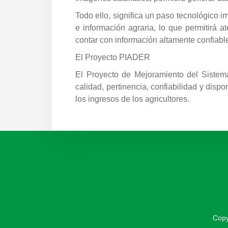
Todo ello, significa un paso tecnológico i
e información agraria, lo que permitirá at
contar con información altamente confiabl
El Proyecto PIADER
El Proyecto de Mejoramiento del Sistema
calidad, pertinencia, confiabilidad y dispon
los ingresos de los agricultores.
Copy