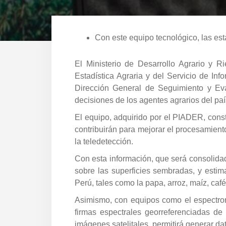
Con este equipo tecnológico, las est
El Ministerio de Desarrollo Agrario y
Estadística Agraria y del Servicio de Inf
Dirección General de Seguimiento y Eval
decisiones de los agentes agrarios del paí
El equipo, adquirido por el PIADER, const
contribuirán para mejorar el procesamiento
la teledetección.
Con esta información, que será consolida
sobre las superficies sembradas, y estim
Perú, tales como la papa, arroz, maíz, café,
Asimismo, con equipos como el espectror
firmas espectrales georreferenciadas de
imágenes satelitales, permitirá generar da