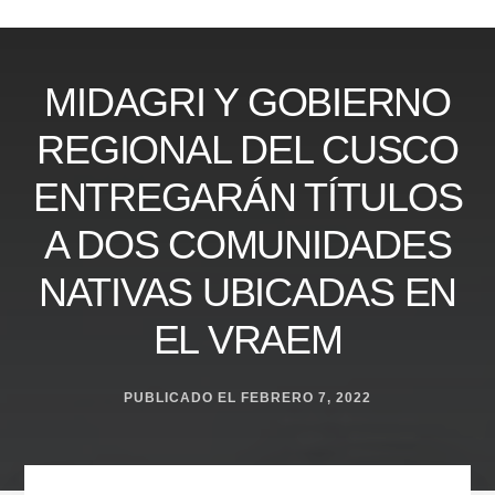
Skip
to
content
MIDAGRI Y GOBIERNO
REGIONAL DEL CUSCO
ENTREGARÁN TÍTULOS
A DOS COMUNIDADES
NATIVAS UBICADAS EN
EL VRAEM
PUBLICADO EL
FEBRERO 7, 2022