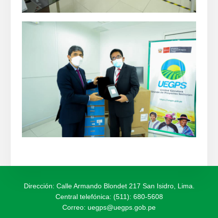
Dirección: Calle Armando Blondet 217 San Isidro, Lima.
Central telefónica: (511): 680-5608
Correo:
uegps@uegps.gob.pe