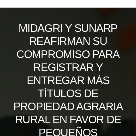
Skip
to
content
MIDAGRI Y SUNARP
REAFIRMAN SU
COMPROMISO PARA
REGISTRAR Y
ENTREGAR MÁS
TÍTULOS DE
PROPIEDAD AGRARIA
RURAL EN FAVOR DE
PEQUEÑOS