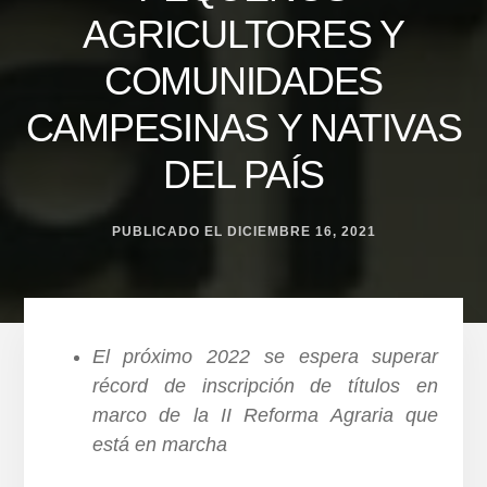
AGRICULTORES Y
COMUNIDADES
CAMPESINAS Y NATIVAS
DEL PAÍS
PUBLICADO EL
DICIEMBRE 16, 2021
El próximo 2022 se espera superar
récord de inscripción de títulos en
marco de la II Reforma Agraria que
está en marcha