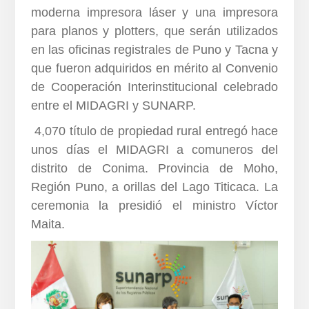
moderna impresora láser y una impresora
para planos y plotters, que serán utilizados
en las oficinas registrales de Puno y Tacna y
que fueron adquiridos en mérito al Convenio
de Cooperación Interinstitucional celebrado
entre el MIDAGRI y SUNARP.
4,070 título de propiedad rural entregó hace
unos días el MIDAGRI a comuneros del
distrito de Conima. Provincia de Moho,
Región Puno, a orillas del Lago Titicaca. La
ceremonia la presidió el ministro Víctor
Maita.