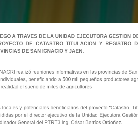
 RIEGO A TRAVES DE LA UNIDAD EJECUTORA GESTION 
ROYECTO DE CATASTRO TITULACION Y REGISTRO 
VINCIAS DE SAN IGNACIO Y JAEN.
NAGRI realizó reuniones informativas en las provincias de San
s individuales, beneficiando a 500 mil pequeños productores ag
realidad el sueño de miles de agricultores
locales y potenciales beneficiarios del proyecto “Catastro, Ti
idas por el director ejecutivo de la Unidad Ejecutora Gesti
dinador General del PTRT3 Ing. César Berríos Ordoñez.