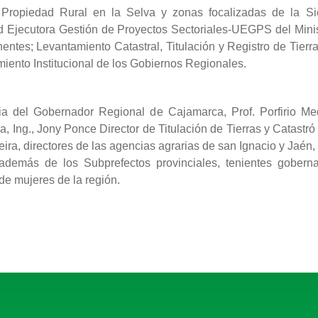
 Propiedad Rural en la Selva y zonas focalizadas de la Si
 Ejecutora Gestión de Proyectos Sectoriales-UEGPS del Minis
entes; Levantamiento Catastral, Titulación y Registro de Tierr
imiento Institucional de los Gobiernos Regionales.
a del Gobernador Regional de Cajamarca, Prof. Porfirio Me
, Ing., Jony Ponce Director de Titulación de Tierras y Catastr
ra, directores de las agencias agrarias de san Ignacio y Jaén, 
demás de los Subprefectos provinciales, tenientes goberna
e mujeres de la región.