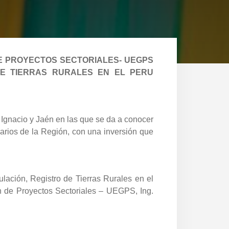
DE PROYECTOS SECTORIALES- UEGPS
DE TIERRAS RURALES EN EL PERU
 Ignacio y Jaén en las que se da a conocer
rarios de la Región, con una inversión que
tulación, Registro de Tierras Rurales en el
ón de Proyectos Sectoriales – UEGPS, Ing.