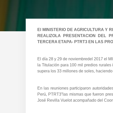
El MINISTERIO DE AGRICULTURA Y
REALIZOLA PRESENTACION DEL P
TERCERA ETAPA- PTRT3 EN LAS PRO
El día 28 y 29 de noviembredel 2017 el MI
la Titulación para 100 mil predios rurale
supera los 33 millones de soles, haciendo 
En las reuniones participaron autoridades 
Perú, PTRT3”las mismas que fueron presid
José Revilla Vuelot acompañado del Coor