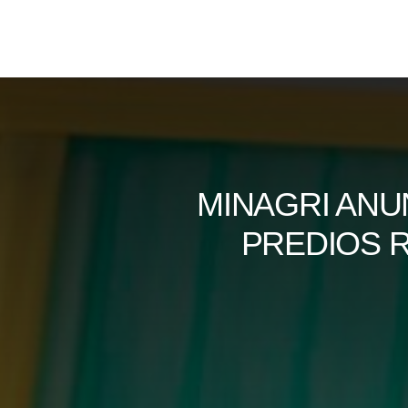
Skip
to
content
MINAGRI ANUN
PREDIOS R