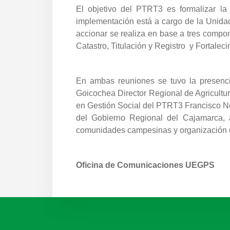
El objetivo del PTRT3 es formalizar la
implementación está a cargo de la Unidad
accionar se realiza en base a tres compon
Catastro, Titulación y Registro y Fortalec
En ambas reuniones se tuvo la presenci
Goicochea Director Regional de Agricultura
en Gestión Social del PTRT3 Francisco Nei
del Gobierno Regional del Cajamarca, a
comunidades campesinas y organización d
Oficina de Comunicaciones UEGPS