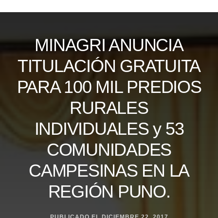
Skip
to
content
MINAGRI ANUNCIA
TITULACIÓN GRATUITA
PARA 100 MIL PREDIOS
RURALES
INDIVIDUALES y 53
COMUNIDADES
CAMPESINAS EN LA
REGIÓN PUNO.
PUBLICADO EL
DICIEMBRE 22, 2017