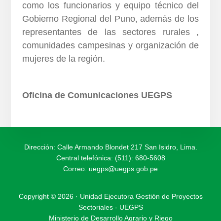
como los funcionarios y equipo técnico del
Gobierno Regional del Puno, además de los
representantes de las sectores rurales ,
comunidades campesinas y organización de
mujeres de la región.
Oficina de Comunicaciones UEGPS
Dirección: Calle Armando Blondet 217 San Isidro, Lima.
Central telefónica: (511): 680-5608
Correo:
uegps@uegps.gob.pe
Copyright © 2026 · Unidad Ejecutora Gestión de Proyectos
Sectoriales - UEGPS
Ministerio de Desarrollo Agrario y Riego