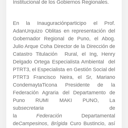
Institucional de los Gobiernos Regionales.
En la Inauguraciónparticipo el Prof.
AdanUrquizo Oblitas en representación del
Gobernador Regional de Puno, el Abog.
Julio Arque Coha Director de la Dirección de
Catastro Titulación Rural, el Ing, Henry
Delgado Ortega Especialista Ambiental del
PTRT3, el Especialista en Gestión Social del
PTRT3 Francisco Neira, el Sr, Mariano
CondemaytaTicona Presidente de la
Federación Agraria del Departamento de
Puno RUMI MAKI PUNO, La
sub
secretaria
de
la
Federación
Departamental
de
Campesinos
,
Brígida
Curo Bustincio, así