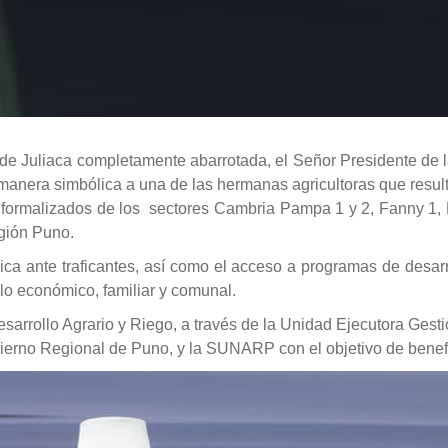
 Juliaca completamente abarrotada, el Señor Presidente de la
 manera simbólica a una de las hermanas agricultoras que resul
s formalizados de los sectores Cambria Pampa 1 y 2, Fanny 1, 
egión Puno.
dica ante traficantes, así como el acceso a programas de desarr
llo económico, familiar y comunal.
e Desarrollo Agrario y Riego, a través de la Unidad Ejecutora Ge
ierno Regional de Puno, y la SUNARP con el objetivo de benefi