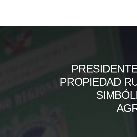
Skip
to
content
PRESIDENTE
PROPIEDAD R
SIMBÓL
AGR