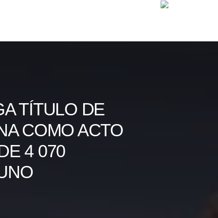
A TÍTULO DE
NA COMO ACTO
E 4 070
PUNO