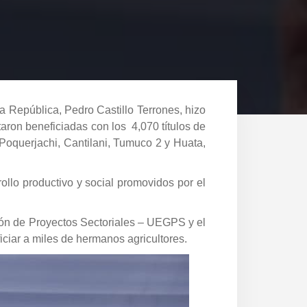
 República, Pedro Castillo Terrones, hizo
taron beneficiadas con los 4,070 títulos de
Poquerjachi, Cantilani, Tumuco 2 y Huata,
ollo productivo y social promovidos por el
stión de Proyectos Sectoriales – UEGPS y el
ciar a miles de hermanos agricultores.