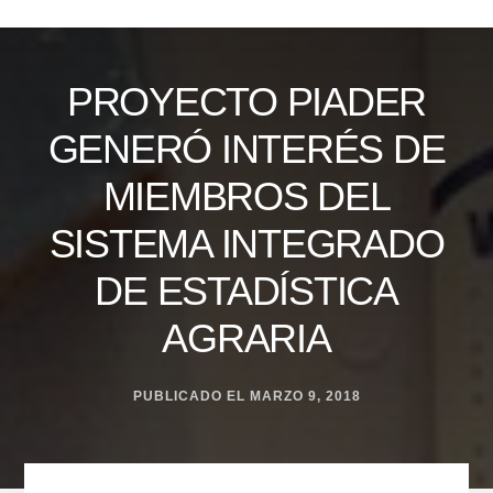
Skip
to
content
PROYECTO PIADER
GENERÓ INTERÉS DE
MIEMBROS DEL
SISTEMA INTEGRADO
DE ESTADÍSTICA
AGRARIA
PUBLICADO EL
MARZO 9, 2018