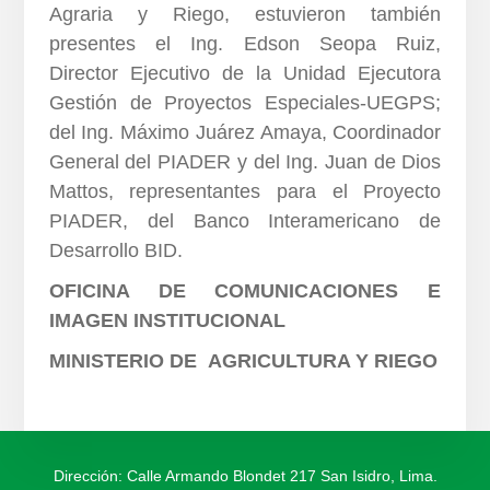
Agraria y Riego, estuvieron también
presentes el Ing. Edson Seopa Ruiz,
Director Ejecutivo de la Unidad Ejecutora
Gestión de Proyectos Especiales-UEGPS;
del Ing. Máximo Juárez Amaya, Coordinador
General del PIADER y del Ing. Juan de Dios
Mattos, representantes para el Proyecto
PIADER, del Banco Interamericano de
Desarrollo BID.
OFICINA DE COMUNICACIONES E
IMAGEN INSTITUCIONAL
MINISTERIO DE AGRICULTURA Y RIEGO
Dirección: Calle Armando Blondet 217 San Isidro, Lima.