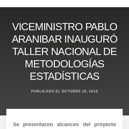
Skip
to
content
VICEMINISTRO PABLO
ARANIBAR INAUGURÓ
TALLER NACIONAL DE
METODOLOGÍAS
ESTADÍSTICAS
PUBLICADO EL
OCTUBRE 26, 2018
Se
presentaron alcances del proyecto