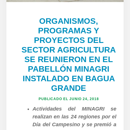
ORGANISMOS,
PROGRAMAS Y
PROYECTOS DEL
SECTOR AGRICULTURA
SE REUNIERON EN EL
PABELLÓN MINAGRI
INSTALADO EN BAGUA
GRANDE
PUBLICADO EL
JUNIO 24, 2018
Actividades del MINAGRI se
realizan en las 24 regiones por el
Día del Campesino y se premió a