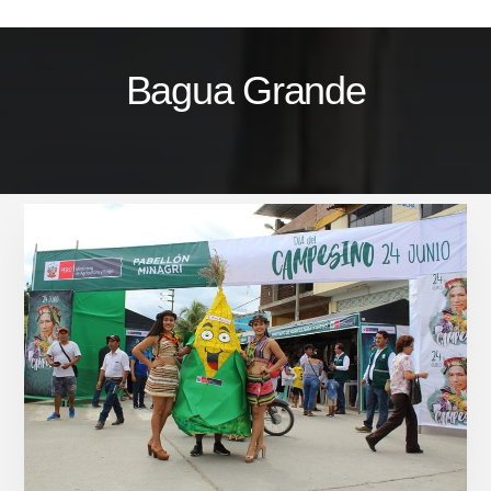
Skip
to
content
Bagua Grande