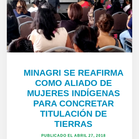
MINAGRI SE REAFIRMA
COMO ALIADO DE
MUJERES INDÍGENAS
PARA CONCRETAR
TITULACIÓN DE
TIERRAS
PUBLICADO EL
ABRIL 27, 2018