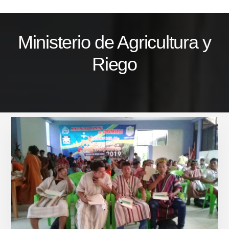
Skip
to
content
Ministerio de Agricultura y
Riego