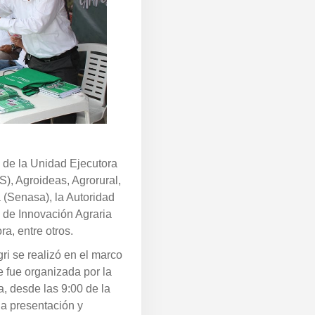
s de la Unidad Ejecutora
), Agroideas, Agrorural,
 (Senasa), la Autoridad
l de Innovación Agraria
ra, entre otros.
i se realizó en el marco
ue fue organizada por la
, desde las 9:00 de la
la presentación y