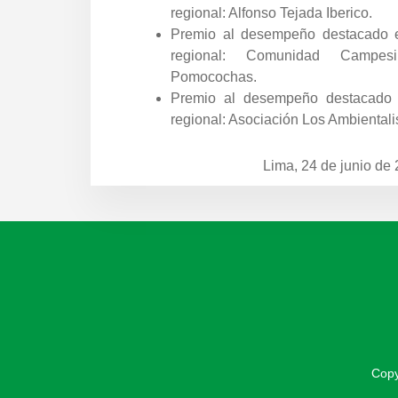
regional: Alfonso Tejada Iberico.
Premio al desempeño destacado e
regional: Comunidad Camp
Pomocochas.
Premio al desempeño destacado e
regional: Asociación Los Ambientali
Lima, 24 de junio de
Copy