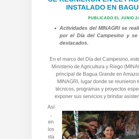
INSTALADO EN BAG
PUBLICADO EL
JUNIO 2
Actividades del MINAGRI se real
por el Día del Campesino y se
destacados.
En el marco del Día del Campesino, este
Ministerio de Agricultura y Riego (MINA
principal de Bagua Grande en Amazo
MINAGRI, lugar donde se reunieron 
técnicos, programas y proyectos espec
exponer sus servicios y brindar asisten
Así
,
en
los
sta