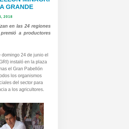
UA GRANDE
4, 2018
izan en las 24 regiones
 premió a productores
 domingo 24 de junio el
GRI) instaló en la plaza
nas el Gran Pabellón
todos los organismos
iales del sector para
cia a los agricultores.