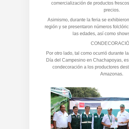
comercialización de productos frescos
precios.
Asimismo, durante la feria se exhibieron
región y se presentaron números folclórico
las edades, así como shows 
CONDECORACI
Por otro lado, tal como ocurrió durante la
Día del Campesino en Chachapoyas, est
condecoración a los productores des
Amazonas.