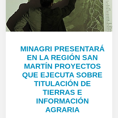
MINAGRI PRESENTARÁ
EN LA REGIÓN SAN
MARTÍN PROYECTOS
QUE EJECUTA SOBRE
TITULACIÓN DE
TIERRAS E
INFORMACIÓN
AGRARIA