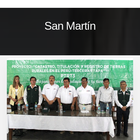
Skip
to
content
San Martín