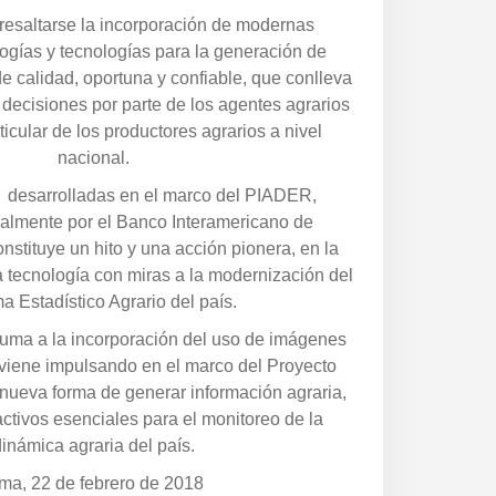
resaltarse la incorporación de modernas
ogías y tecnologías para la generación de
de calidad, oportuna y confiable, que conlleva
decisiones por parte de los agentes agrarios
rticular de los productores agrarios a nivel
nacional.
as desarrolladas en el marco del PIADER,
ialmente por el Banco Interamericano de
onstituye un hito y una acción pionera, en la
a tecnología con miras a la modernización del
a Estadístico Agrario del país.
suma a la incorporación del uso de imágenes
e viene impulsando en el marco del Proyecto
ueva forma de generar información agraria,
ctivos esenciales para el monitoreo de la
dinámica agraria del país.
ima, 22 de febrero de 2018