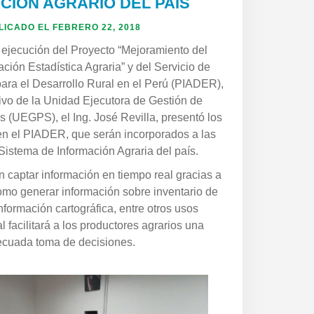
CIÓN AGRARIO DEL PAÍS
LICADO EL
FEBRERO 22, 2018
 ejecución del Proyecto “Mejoramiento del
ción Estadística Agraria” y del Servicio de
para el Desarrollo Rural en el Perú (PIADER),
utivo de la Unidad Ejecutora de Gestión de
s (UEGPS), el Ing. José Revilla, presentó los
en el PIADER, que serán incorporados a las
Sistema de Información Agraria del país.
n captar información en tiempo real gracias a
omo generar información sobre inventario de
información cartográfica, entre otros usos
al facilitará a los productores agrarios una
cuada toma de decisiones.