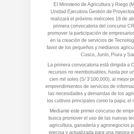
El Ministerio de Agricultura y Riego (M
Unidad Ejecutora Gestión de Proyecto
realizará el próximo miércoles 18 de abr
primera convocatoria del concurso C
promover la participación de empresario
en la creación de servicios de Tecnolog
favor de los pequeños y medianos agricul
Cusco, Junín, Piura y Sa
La primera convocatoria está dirigida a 
recursos no reembolsables, hasta por un
cien mil soles (S/ 3’100,000), al mejor p
emprendimientos de servicios de informac
las necesidades y demandas de los agric
los cultivos principales como la papa, el m
Mediante este primer concurso de empre
busca promover el uso de las nuevas tec
agricultura, ganadería y agronegocios pa
precisa y actualizada para una mejora e