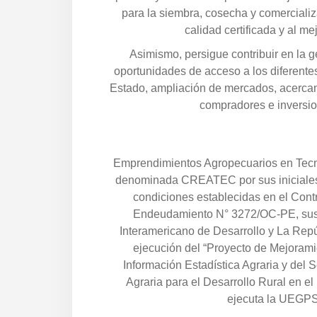
para la siembra, cosecha y comerciali
calidad certificada y al me
Asimismo, persigue contribuir en la 
oportunidades de acceso a los diferentes
Estado, ampliación de mercados, acerca
compradores e inversio
Emprendimientos Agropecuarios en Tecn
denominada CREATEC por sus iniciales
condiciones establecidas en el Cont
Endeudamiento N° 3272/OC‐PE, susc
Interamericano de Desarrollo y La Repú
ejecución del “Proyecto de Mejorami
Información Estadística Agraria y del S
Agraria para el Desarrollo Rural en e
ejecuta la UEGPS