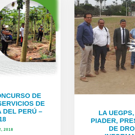
ONCURSO DE
SERVICIOS DE
 DEL PERÚ –
LA UEGPS,
18
PIADER, PRE
DE DRO
2, 2018