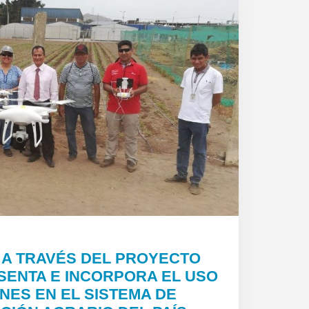
 A TRAVÉS DEL PROYECTO
SENTA E INCORPORA EL USO
NES EN EL SISTEMA DE