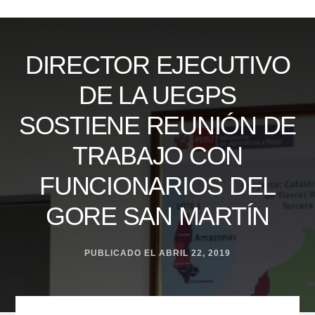
Skip
to
content
DIRECTOR EJECUTIVO
DE LA UEGPS
SOSTIENE REUNIÓN DE
TRABAJO CON
FUNCIONARIOS DEL
GORE SAN MARTÍN
PUBLICADO EL
ABRIL 22, 2019