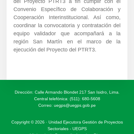
del Proyecto PTRT3 a fin cumplir con el
Convenio Específico de Colaboración y
Cooperación Interinstitucional. Así como,
coordinar la convocatoria y contratación del
equipo validador que acompañará a la
región San Martín en el marco de la
ejecución del Proyecto del PTRT3.
Dirección: Calle Armando Blondet 217 San Isidro, Lima.
Central telefónica: (511): 680-5608
Correo:
uegps@uegps.gob.pe
Copyright © 2026 · Unidad Ejecutora Gestión de Proyectos
Sectoriales - UEGPS