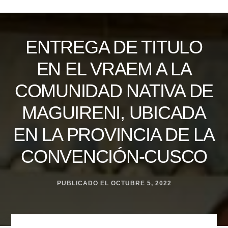
Skip
to
content
ENTREGA DE TITULO
EN EL VRAEM A LA
COMUNIDAD NATIVA DE
MAGUIRENI, UBICADA
EN LA PROVINCIA DE LA
CONVENCIÓN-CUSCO
PUBLICADO EL
OCTUBRE 5, 2022