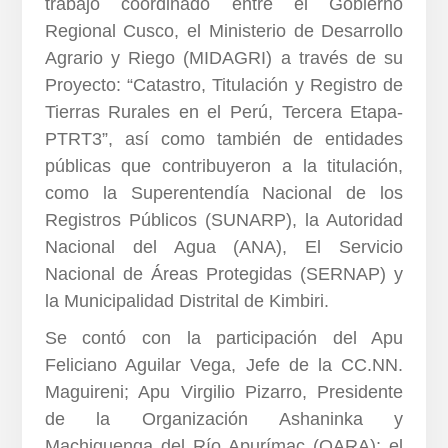
trabajo coordinado entre el Gobierno
Regional Cusco, el Ministerio de Desarrollo
Agrario y Riego (MIDAGRI) a través de su
Proyecto: “Catastro, Titulación y Registro de
Tierras Rurales en el Perú, Tercera Etapa-
PTRT3”, así como también de entidades
públicas que contribuyeron a la titulación,
como la Superentendía Nacional de los
Registros Públicos (SUNARP), la Autoridad
Nacional del Agua (ANA), El Servicio
Nacional de Áreas Protegidas (SERNAP) y
la Municipalidad Distrital de Kimbiri.
Se contó con la participación del Apu
Feliciano Aguilar Vega, Jefe de la CC.NN.
Maguireni; Apu Virgilio Pizarro, Presidente
de la Organización Ashaninka y
Machiguenga del Río Apurímac (OARA); el