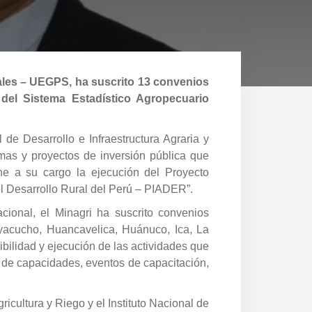
iales – UEGPS, ha suscrito 13 convenios
n del Sistema Estadístico Agropecuario
de Desarrollo e Infraestructura Agraria y
amas y proyectos de inversión pública que
ene a su cargo la ejecución del Proyecto
el Desarrollo Rural del Perú – PIADER”.
cional, el Minagri ha suscrito convenios
yacucho, Huancavelica, Huánuco, Ica, La
bilidad y ejecución de las actividades que
 de capacidades, eventos de capacitación,
ricultura y Riego y el Instituto Nacional de