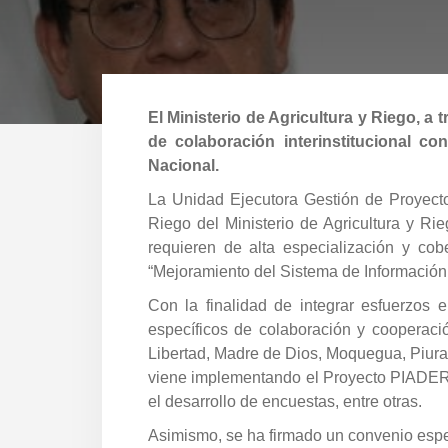
El Ministerio de Agricultura y Riego, 
de colaboración interinstitucional co
Nacional.
La Unidad Ejecutora Gestión de Proyectos
Riego del Ministerio de Agricultura y Ri
requieren de alta especialización y cob
“Mejoramiento del Sistema de Información 
Con la finalidad de integrar esfuerzos 
específicos de colaboración y cooperac
Libertad, Madre de Dios, Moquegua, Piura,
viene implementando el Proyecto PIADER a
el desarrollo de encuestas, entre otras.
Asimismo, se ha firmado un convenio específ