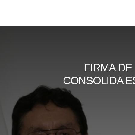
Skip
to
content
FIRMA DE
CONSOLIDA E