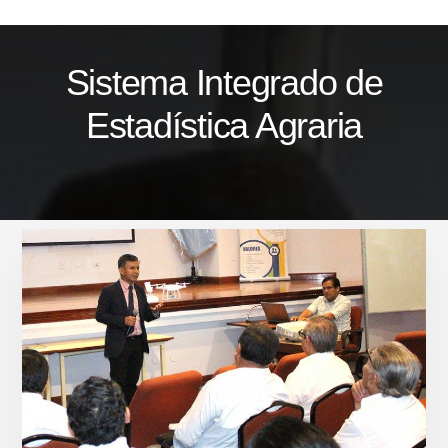
Skip
to
content
Sistema Integrado de
Estadística Agraria