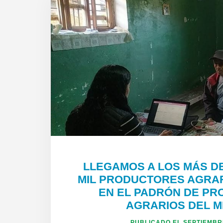
LLEGAMOS A LOS MÁS D
MIL PRODUCTORES AGRAR
EN EL PADRÓN DE P
AGRARIOS DEL M
PUBLICADO EL
SEPTIEMBRE