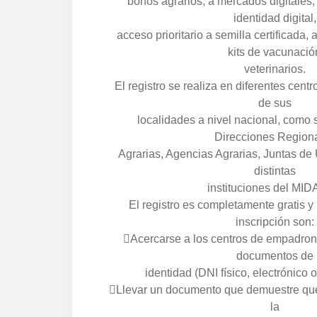
bonos agrarios, a mercados digitales,
identidad digital,
acceso prioritario a semilla certificada, 
kits de vacunació
veterinarios.
El registro se realiza en diferentes ce
de sus
localidades a nivel nacional, como 
Direcciones Region
Agrarias, Agencias Agrarias, Juntas de
distintas
instituciones del MID
El registro es completamente gratis y 
inscripción son:
Acercarse a los centros de empadron
documentos de
identidad (DNI físico, electrónico o 
Llevar un documento que demuestre que
la