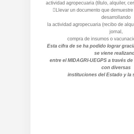
actividad agropecuaria (título, alquiler, ce
Llevar un documento que demuestre 
desarrollando
la actividad agropecuaria (recibo de alq
jornal,
compra de insumos o vacunación
Esta cifra de se ha podido lograr graci
se viene realizan
entre el MIDAGRI-UEGPS a través de
con diversas
instituciones del Estado y la 