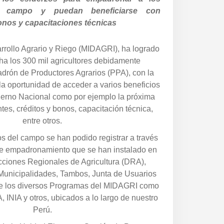
 campo y puedan beneficiarse con
 bonos y capacitaciones técnicas
arrollo Agrario y Riego (MIDAGRI), ha logrado
cha los 300 mil agricultores debidamente
adrón de Productores Agrarios (PPA), con la
la oportunidad de acceder a varios beneficios
ierno Nacional como por ejemplo la próxima
ntes, créditos y bonos, capacitación técnica,
entre otros.
s del campo se han podido registrar a través
de empadronamiento que se han instalado en
ecciones Regionales de Agricultura (DRA),
Municipalidades, Tambos, Junta de Usuarios
de los diversos Programas del MIDAGRI como
INIA y otros, ubicados a lo largo de nuestro
Perú.