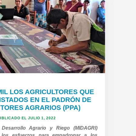
 MIL LOS AGRICULTORES QUE
ISTADOS EN EL PADRÓN DE
TORES AGRARIOS (PPA)
UBLICADO EL
JULIO 1, 2022
e Desarrollo Agrario y Riego (MIDAGRI)
s los esfuerzos para empadronar a los