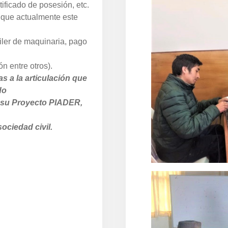
rtificado de posesión, etc.
que actualmente este
uiler de maquinaria, pago
 entre otros).
as a la articulación que
do
 su Proyecto PIADER,
sociedad civil.