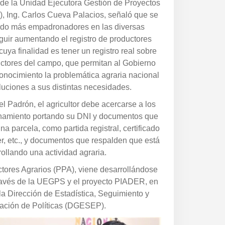
o de la Unidad Ejecutora Gestión de Proyectos
, Ing. Carlos Cueva Palacios, señaló que se
do más empadronadores en las diversas
guir aumentando el registro de productores
cuya finalidad es tener un registro real sobre
ctores del campo, que permitan al Gobierno
onocimiento la problemática agraria nacional
luciones a sus distintas necesidades.
el Padrón, el agricultor debe acercarse a los
namiento portando su DNI y documentos que
na parcela, como partida registral, certificado
er, etc., y documentos que respalden que está
ollando una actividad agraria.
tores Agrarios (PPA), viene desarrollándose
ravés de la UEGPS y el proyecto PIADER, en
la Dirección de Estadística, Seguimiento y
ación de Políticas (DGESEP).