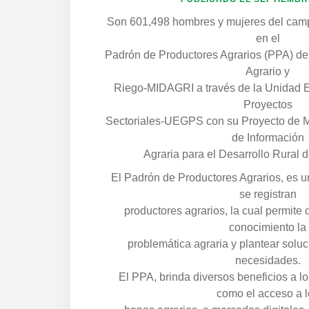
Son 601,498 hombres y mujeres del camp
en el
Padrón de Productores Agrarios (PPA) del
Agrario y
Riego-MIDAGRI a través de la Unidad E
Proyectos
Sectoriales-UEGPS con su Proyecto de M
de Información
Agraria para el Desarrollo Rural
El Padrón de Productores Agrarios, es 
se registran
productores agrarios, la cual permite
conocimiento la
problemática agraria y plantear soluc
necesidades.
El PPA, brinda diversos beneficios a l
como el acceso a l